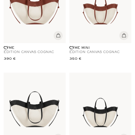
CYME
CYME MINI
EDITION CANVAS COGNAC
EDITION CANVAS COGNAC
390 €
350 €