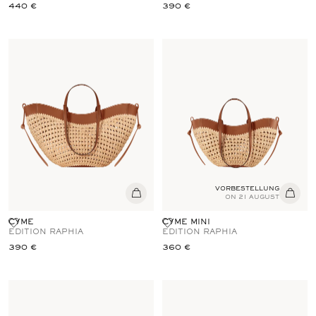
440 €
390 €
VORBESTELLUNG
ON 21 AUGUST
CYME
CYME MINI
EDITION RAPHIA
EDITION RAPHIA
390 €
360 €