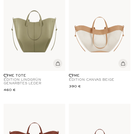
CYME TOTE
CYME
EDITION LINDGRÜN
EDITION CANVAS BEIGE
GENARBTES LEDER
390 €
460 €