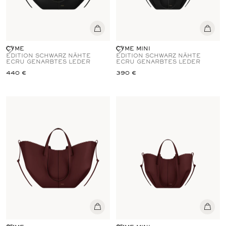
CYME
CYME MINI
EDITION SCHWARZ NÄHTE
EDITION SCHWARZ NÄHTE
ECRU GENARBTES LEDER
ECRU GENARBTES LEDER
440 €
390 €