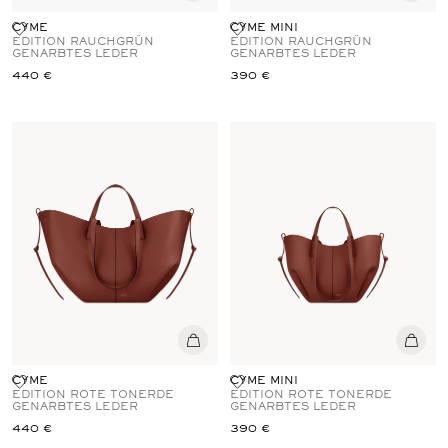
CYME
CYME MINI
EDITION RAUCHGRÜN
EDITION RAUCHGRÜN
GENARBTES LEDER
GENARBTES LEDER
440 €
390 €
CYME
CYME MINI
EDITION ROTE TONERDE
EDITION ROTE TONERDE
GENARBTES LEDER
GENARBTES LEDER
440 €
390 €