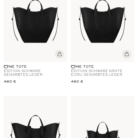
CYME TOTE
CYME TOTE
EDITION SCHWARZ
EDITION SCHWARZ NÄHTE
GENARBTES LEDER
ECRU GENARBTES LEDER
460 €
460 €