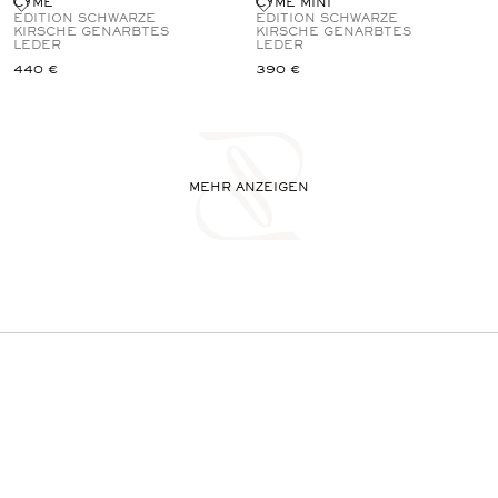
CYME
CYME MINI
EDITION SCHWARZE
EDITION SCHWARZE
KIRSCHE GENARBTES
KIRSCHE GENARBTES
LEDER
LEDER
440 €
390 €
MEHR ANZEIGEN