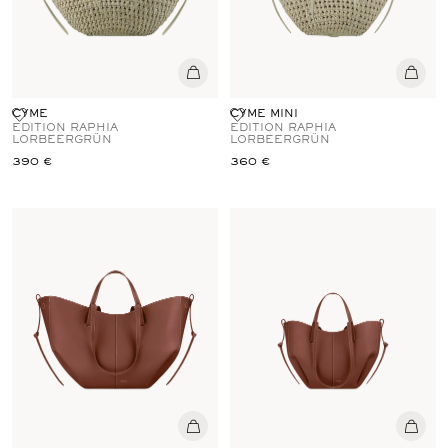
CYME
CYME MINI
EDITION RAPHIA
EDITION RAPHIA
LORBEERGRÜN
LORBEERGRÜN
390 €
360 €