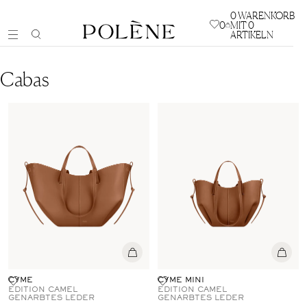
0
WARENKORB
0
MIT 0
ARTIKELN
Cabas
CYME
CYME MINI
EDITION CAMEL
EDITION CAMEL
GENARBTES LEDER
GENARBTES LEDER