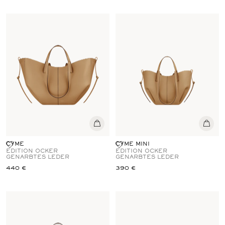
CYME
CYME MINI
EDITION OCKER
EDITION OCKER
GENARBTES LEDER
GENARBTES LEDER
440 €
390 €