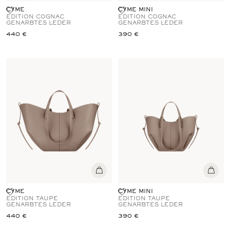
CYME
CYME MINI
EDITION COGNAC
EDITION COGNAC
GENARBTES LEDER
GENARBTES LEDER
440 €
390 €
CYME
CYME MINI
EDITION TAUPE
EDITION TAUPE
GENARBTES LEDER
GENARBTES LEDER
440 €
390 €