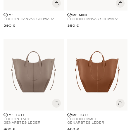
CYME
CYME MINI
EDITION CANVAS SCHWARZ
EDITION CANVAS SCHWARZ
390 €
350 €
CYME TOTE
CYME TOTE
EDITION TAUPE
EDITION CAMEL
GENARBTES LEDER
GENARBTES LEDER
460 €
460 €