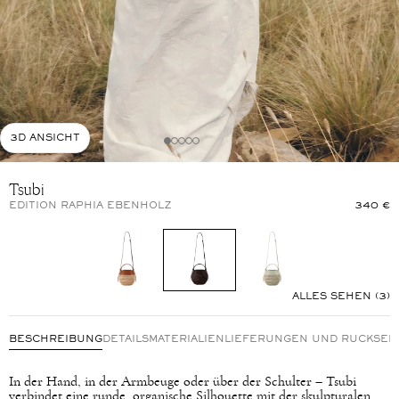
3D ANSICHT
Tsubi
EDITION RAPHIA EBENHOLZ
340 €
ALLES SEHEN (3)
BESCHREIBUNG
DETAILS
MATERIALIEN
LIEFERUNGEN UND RÜCKSE
In der Hand, in der Armbeuge oder über der Schulter – Tsubi
verbindet eine runde, organische Silhouette mit der skulpturalen