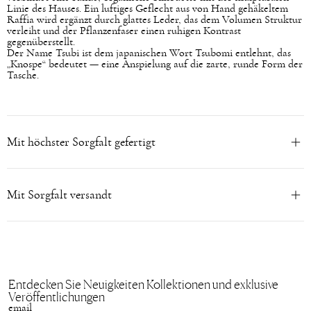
Linie des Hauses. Ein luftiges Geflecht aus von Hand gehäkeltem
Raffia wird ergänzt durch glattes Leder, das dem Volumen Struktur
verleiht und der Pflanzenfaser einen ruhigen Kontrast
gegenüberstellt.
Der Name Tsubi ist dem japanischen Wort Tsubomi entlehnt, das
„Knospe“ bedeutet — eine Anspielung auf die zarte, runde Form der
Tasche.
Mit höchster Sorgfalt gefertigt
Mit Sorgfalt versandt
Entdecken Sie Neuigkeiten Kollektionen und exklusive
Veröffentlichungen
email