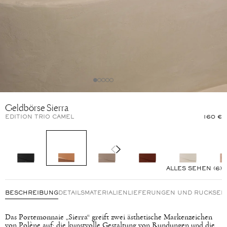
Geldbörse Sierra
EDITION TRIO CAMEL
160 €
ALLES SEHEN (6)
BESCHREIBUNG
DETAILS
MATERIALIEN
LIEFERUNGEN UND RÜCKSE
Das Portemonnaie „Sierra“ greift zwei ästhetische Markenzeichen
von Polène auf: die kunstvolle Gestaltung von Rundungen und die